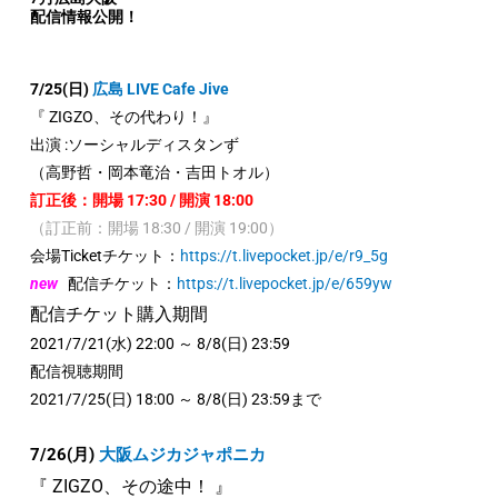
配信情報公開！
7/25(日)
広島 LIVE Cafe Jive
『 ZIGZO、その代わり！』
出演 :ソーシャルディスタンず
（高野哲・岡本竜治・吉田トオル）
訂正後：開場 17:30 / 開演 18:00
（訂正前：開場 18:30 / 開演 19:00）
会場Ticketチケット：
https://t.livepocket.jp/e/r9_5g
new
配信チケット：
https://t.livepocket.jp/e/659yw
配信チケット購入期間
2021/7/21(水) 22:00 ～ 8/8(日) 23:59
配信視聴期間
2021/7/25(日) 18:00 ～ 8/8(日) 23:59まで
7/26(月)
大阪ムジカジャポニカ
『 ZIGZO、その途中！ 』