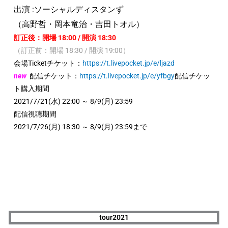
出演 :ソーシャルディスタンず
（高野哲・岡本竜治・吉田トオル）
訂正後：開場 18:00 / 開演 18:30
（訂正前：開場 18:30 / 開演 19:00）
会場Ticketチケット：
https://t.livepocket.jp/e/ljazd
new
配信チケット：
https://t.livepocket.jp/e/yfbgy
配信チケッ
ト購入期間
2021/7/21(水) 22:00 ～ 8/9(月) 23:59
配信視聴期間
2021/7/26(月) 18:30 ～ 8/9(月) 23:59まで
tour2021