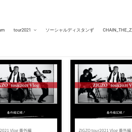
um
tour2021
ソーシャルディスタンず
CHAIN_THE_Z
VLOG
r2021 Vlog 番外編
ZIGZO tour2021 Vlog 番外編