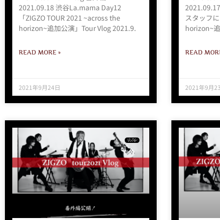
2021.09.18 渋谷La.mama Day12
2021.09.
「ZIGZO TOUR 2021 ~across the
スタッフによる
horizon~追加公演」Tour Vlog 2021.9.
horizon~追
READ MORE »
READ MORE
2021年9月24日
2021年9月2
VLOG