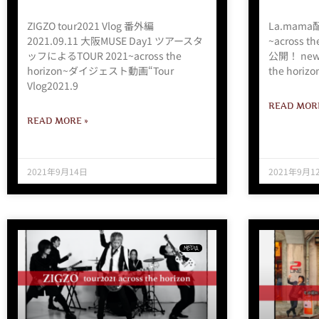
ZIGZO tour2021 Vlog 番外編
La.mama配
2021.09.11 大阪MUSE Day1 ツアースタ
~across 
ッフによるTOUR 2021~across the
公開！ new! 
horizon~ダイジェスト動画“Tour
the hori
Vlog2021.9
READ MORE
READ MORE »
2021年9月14日
2021年9月1
MEDIA