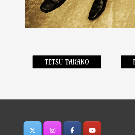
TETSU TAKANO