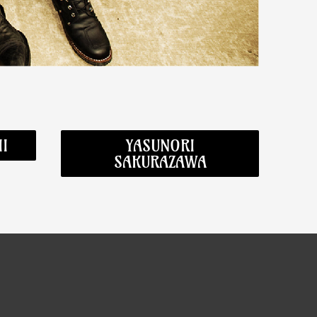
I
YASUNORI
SAKURAZAWA